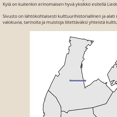
Kylä on kuitenkin erinomaisen hyvä yksikkö esitellä Lie
Sivusto on lähtökohtaisesti kulttuurihistoriallinen ja al
valokuvia, tarinoita ja muistoja liitettäväksi yhteistä kultt